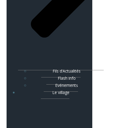
Fils d’Actualités
Flash info
Evénements
Le village