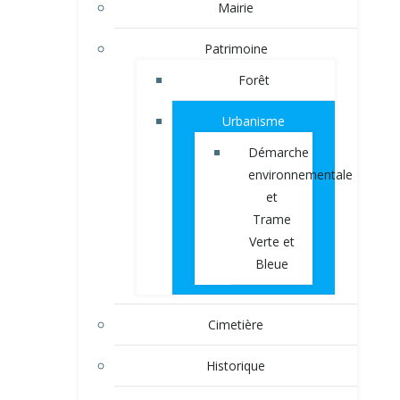
Mairie
Patrimoine
Forêt
Urbanisme
Démarche
environnementale
et
Trame
Verte et
Bleue
Cimetière
Historique