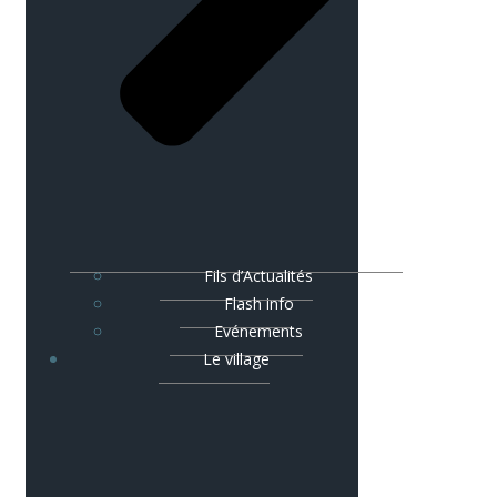
Fils d’Actualités
Flash info
Evénements
Le village