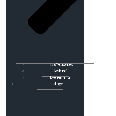
Fils d’Actualités
Flash info
Evénements
Le village