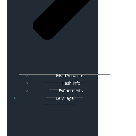
Fils d’Actualités
Flash info
Evénements
Le village