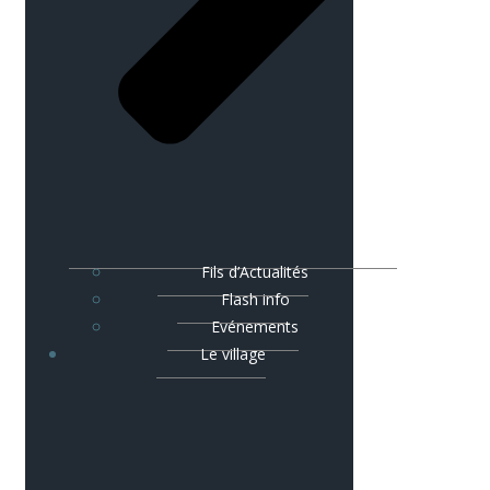
Fils d’Actualités
Flash info
Evénements
Le village