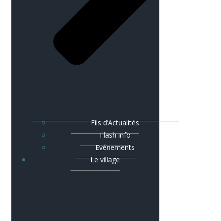
Fils d’Actualités
Flash info
Evénements
Le village