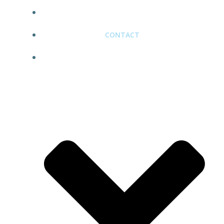
BLOG
CONTACT
ARCHIVES