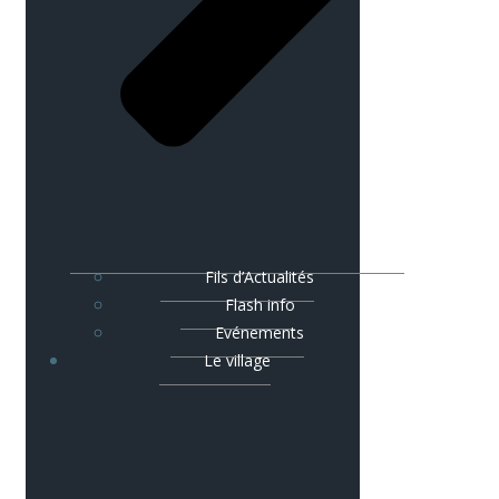
Fils d’Actualités
Flash info
Evénements
Le village