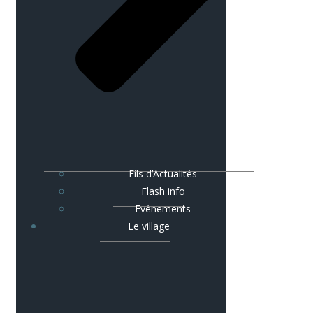
Fils d’Actualités
Flash info
Evénements
Le village