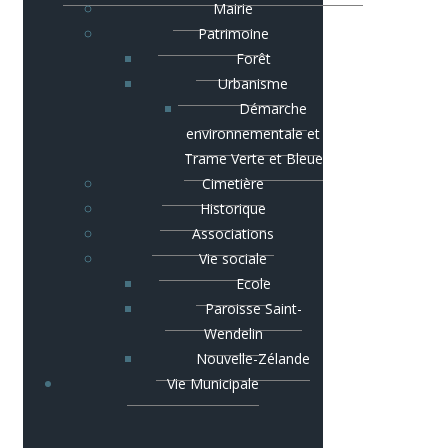
Mairie
Patrimoine
Forêt
Urbanisme
Démarche
environnementale et
Trame Verte et Bleue
Cimetière
Historique
Associations
Vie sociale
Ecole
Paroisse Saint-
Wendelin
Nouvelle-Zélande
Vie Municipale