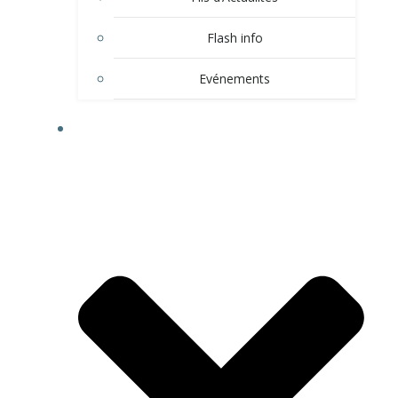
Flash info
Evénements
LE VILLAGE