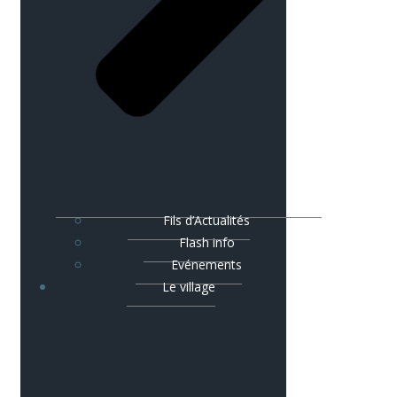
Fils d’Actualités
Flash info
Evénements
Le village