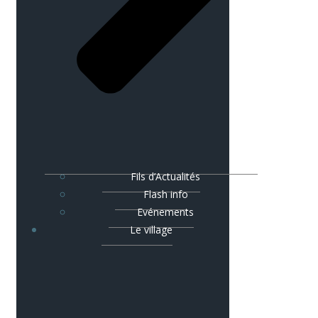
Fils d’Actualités
Flash info
Evénements
Le village